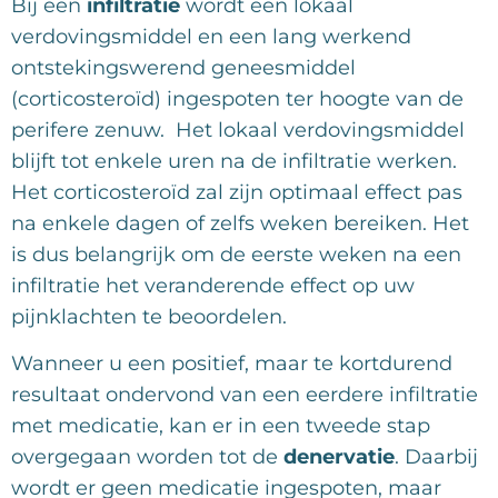
Bij een
infiltratie
wordt een lokaal
verdovingsmiddel en een lang werkend
ontstekingswerend geneesmiddel
(corticosteroïd) ingespoten ter hoogte van de
perifere zenuw. Het lokaal verdovingsmiddel
blijft tot enkele uren na de infiltratie werken.
Het corticosteroïd zal zijn optimaal effect pas
na enkele dagen of zelfs weken bereiken. Het
is dus belangrijk om de eerste weken na een
infiltratie het veranderende effect op uw
pijnklachten te beoordelen.
Wanneer u een positief, maar te kortdurend
resultaat ondervond van een eerdere infiltratie
met medicatie, kan er in een tweede stap
overgegaan worden tot de
denervatie
. Daarbij
wordt er geen medicatie ingespoten, maar