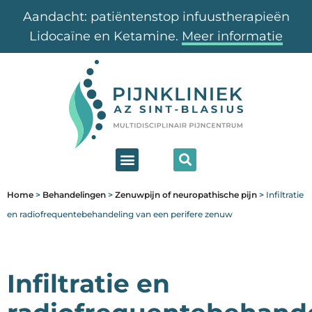
Aandacht: patiëntenstop infuustherapieën
Lidocaïne en Ketamine.
Meer informatie
Home
>
Behandelingen
>
Zenuwpijn of neuropathische pijn
>
Infiltratie
en radiofrequentebehandeling van een perifere zenuw
Infiltratie en