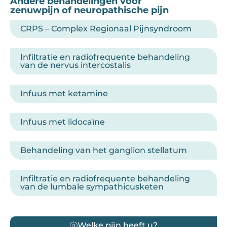
Andere behandelingen voor
zenuwpijn of neuropathische pijn
CRPS – Complex Regionaal Pijnsyndroom
Infiltratie en radiofrequente behandeling
van de nervus intercostalis
Infuus met ketamine
Infuus met lidocaïne
Behandeling van het ganglion stellatum
Infiltratie en radiofrequente behandeling
van de lumbale sympathicusketen
Welke pijn heeft u?