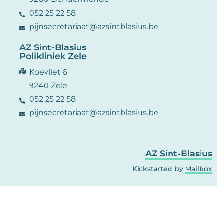
052 25 22 58
pijnsecretariaat@azsintblasius.be
AZ Sint-Blasius
Polikliniek Zele
Koevliet 6
9240 Zele
052 25 22 58
pijnsecretariaat@azsintblasius.be
AZ Sint-Blasius
Kickstarted by
Mailbox