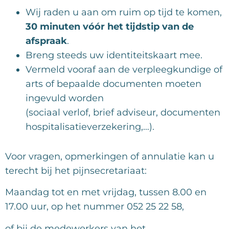
Wij raden u aan om ruim op tijd te komen,
30 minuten vóór het tijdstip van de
afspraak
.
Breng steeds uw identiteitskaart mee.
Vermeld vooraf aan de verpleegkundige of
arts of bepaalde documenten moeten
ingevuld worden
(sociaal verlof, brief adviseur, documenten
hospitalisatieverzekering,…).
Voor vragen, opmerkingen of annulatie kan u
terecht bij het pijnsecretariaat:
Maandag tot en met vrijdag, tussen 8.00 en
17.00 uur, op het nummer 052 25 22 58,
of bij de medewerkers van het