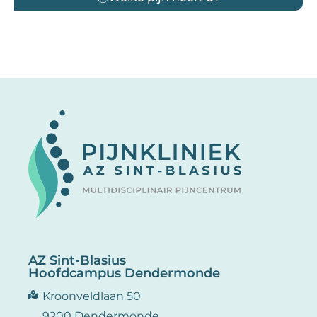
AZ Sint-Blasius
Hoofdcampus Dendermonde
Kroonveldlaan 50
9200 Dendermonde