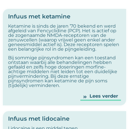
Infuus met ketamine
Ketamine is sinds de jaren ’70 bekend en werd
afgeleid van Fencyclidine (PCP). Het is actief op
de zogenaamde NMDA-receptoren van de
zenuwcellen (waarop vrijwel geen enkel ander
geneesmiddel actief is). Deze receptoren spelen
een belangrijke rol in de pijngeleiding.
Bij sommige pijnsyndromen kan een toestand
ontstaan waarbij alle behandelingen hebben
gefaald en zelfs hoge doseringen morfine-
achtige middelen niet leiden tot een duidelijke
pijnvermindering. Bij deze ernstige
pijnsyndromen kan ketamine de pijn soms
(tijdelijk) verminderen.
Lees verder
Infuus met lidocaïne
Lidocaïne is een middel tegen