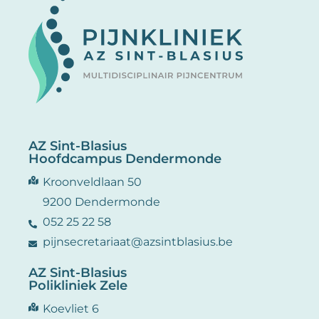
AZ Sint-Blasius
Hoofdcampus Dendermonde
Kroonveldlaan 50
9200 Dendermonde
052 25 22 58
pijnsecretariaat@azsintblasius.be
AZ Sint-Blasius
Polikliniek Zele
Koevliet 6