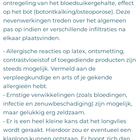
ontregeling van het bloedsuikergehalte, effect
op het bot (botontkalking/osteoporose). Deze
nevenwerkingen treden over het algemeen
pas op indien er verschillende infiltraties na
elkaar plaatsvinden.
• Allergische reacties op latex, ontsmetting,
contrastvloeistof of toegediende producten zijn
steeds mogelijk. Vermeld aan de
verpleegkundige en arts of je gekende
allergieën hebt.
• Ernstige verwikkelingen (zoals bloedingen,
infectie en zenuwbeschadiging) zijn mogelijk,
maar gelukkig erg zeldzaam.
• Er is een heel kleine kans dat het longvlies
wordt geraakt. Hierdoor zou er eventueel een
klaplong kunnen ontstaan. Er hoopt zich dan