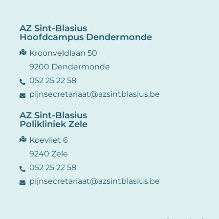
AZ Sint-Blasius
Hoofdcampus Dendermonde
Kroonveldlaan 50
9200 Dendermonde
052 25 22 58
pijnsecretariaat@azsintblasius.be
AZ Sint-Blasius
Polikliniek Zele
Koevliet 6
9240 Zele
052 25 22 58
pijnsecretariaat@azsintblasius.be