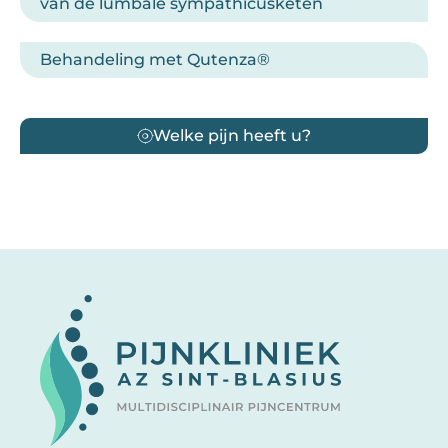
van de lumbale sympathicusketen
Behandeling met Qutenza®
Welke pijn heeft u?