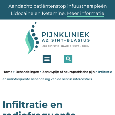
Aandacht: patiëntenstop infuustherapieën
Lidocaïne en Ketamine.
Meer informatie
Home
>
Behandelingen
>
Zenuwpijn of neuropathische pijn
>
Infiltratie
en radiofrequente behandeling van de nervus intercostalis
Infiltratie en