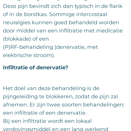
Deze pijn bevindt zich dan typisch in de flank
of in de borstkas. Sommige intercostaal
neuralgies kunnen goed behandeld worden
door middel van een infiltratie met medicatie
(blokkade) of een
(P)RF-behandeling (denervatie, met
elektrische stroom).
Infiltratie of denervatie?
Het doel van deze behandeling is de
pijngeleiding te blokkeren, zodat de pijn zal
afnemen. Er zijn twee soorten behandelingen:
een infiltratie of een denervatie.
Bij een infiltratie wordt een lokaal
verdovingsmiddel en een lang werkend